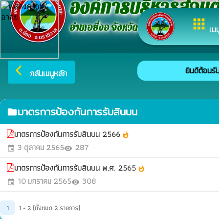
องค์การบริหารส่วน
apps
อำเภอยี่งอ จังหวัดนราธิวาส
เมน
ยินดีต้อนรั
arrow_back_ios
กลับเมนูหลัก
มาตรการป้องกันการรับสินบน
folder
มาตรการป้องกันการรับสินบน 2566
whatshot
3 ตุลาคม 2565
287
event
visibility
มาตรการป้องกันการรับสินบน พ.ศ. 2565
whatshot
10 มกราคม 2565
308
event
visibility
1
1 - 2 (ทั้งหมด 2 รายการ)