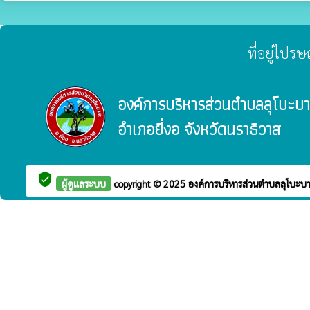
ที่อยู่ไปร
องค์การบริหารส่วนตำบลลุโบะบ
อำเภอยี่งอ จังหวัดนราธิวาส
verified_user
ผู้ดูแลระบบ
copyright © 2025
องค์การบริหารส่วนตำบลลุโบะ