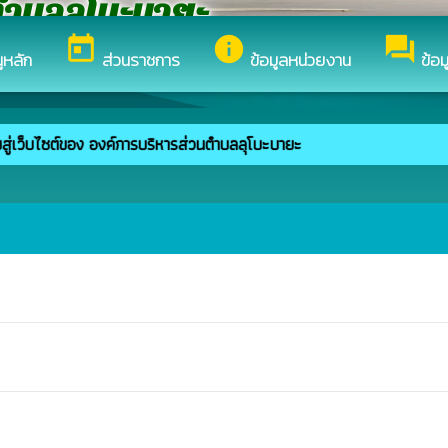
ตำบลลุโบะบายะ
today
info
forum
ูหลัก
ส่วนราชการ
ข้อมูลหน่วยงาน
ข้อ
บสู่เว็บไซต์ของ องค์การบริหารส่วนตำบลลุโบะบายะ