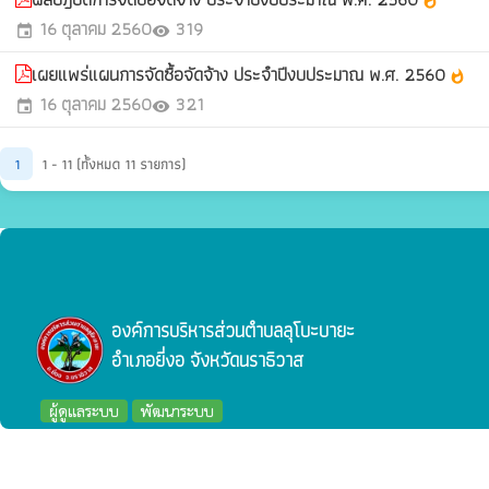
whatshot
16 ตุลาคม 2560
319
event
visibility
เผยแพร่แผนการจัดซื้อจัดจ้าง ประจำปีงบประมาณ พ.ศ. 2560
whatshot
16 ตุลาคม 2560
321
event
visibility
1
1 - 11 (ทั้งหมด 11 รายการ)
องค์การบริหารส่วนตำบลลุโบะบายะ
อำเภอยี่งอ จังหวัดนราธิวาส
ผู้ดูแลระบบ
พัฒนาระบบ